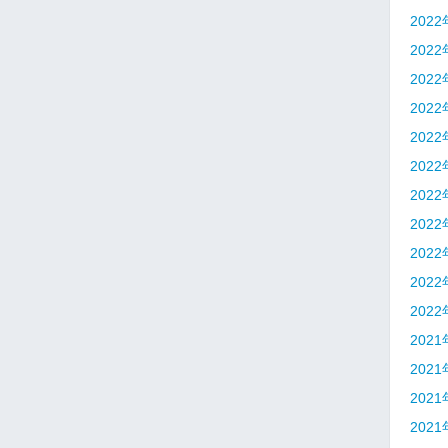
202
202
202
202
202
202
202
202
202
202
202
202
202
202
202