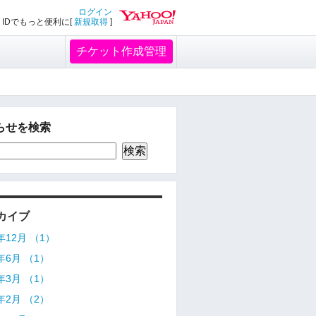
ログイン
IDでもっと便利に[
新規取得
]
チケット作成管理
らせを検索
カイブ
5年12月 （1）
5年6月 （1）
5年3月 （1）
5年2月 （2）