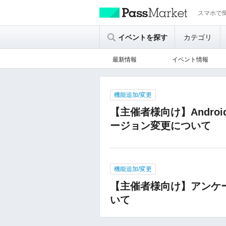
スマホで簡
イベントを探す
カテゴリ
最新情報
イベント情報
機能追加/変更
【主催者様向け】Andro
ージョン変更について
機能追加/変更
【主催者様向け】アンケ
いて