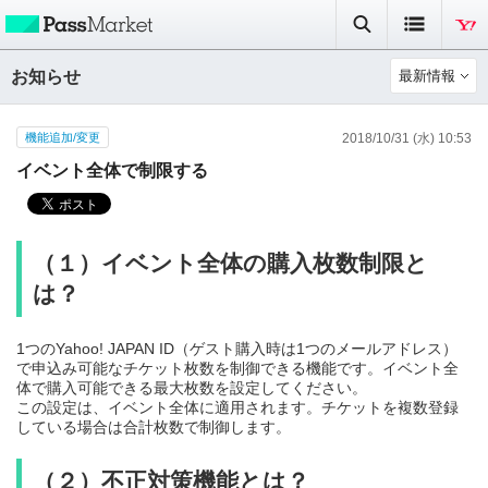
お知らせ
最新情報
機能追加/変更
2018/10/31 (水) 10:53
イベント全体で制限する
（１）イベント全体の購入枚数制限と
は？
1つのYahoo! JAPAN ID（ゲスト購入時は1つのメールアドレス）
で申込み可能なチケット枚数を制御できる機能です。イベント全
体で購入可能できる
最大枚数を設定してください。
この設定は、イベント全体に適用されます。
チケットを複数登録
している場合は合計枚数で制御します。
（２）不正対策機能とは？